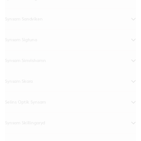
Synsam Sandviken
Synsam Sigtuna
Synsam Simrishamn
Synsam Skara
Selins Optik Synsam
Synsam Skillingaryd