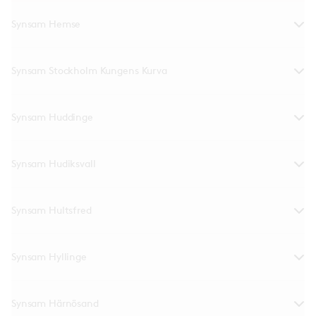
Synsam Hemse
Synsam Stockholm Kungens Kurva
Synsam Huddinge
Synsam Hudiksvall
Synsam Hultsfred
Synsam Hyllinge
Synsam Härnösand