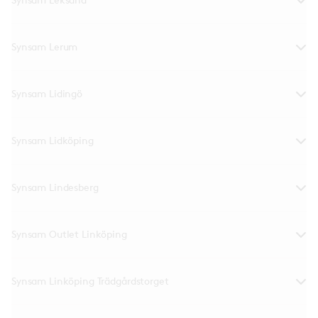
Synsam Lerum
Synsam Lidingö
Synsam Lidköping
Synsam Lindesberg
Synsam Outlet Linköping
Synsam Linköping Trädgårdstorget