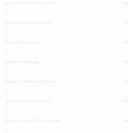
Synsam Kalmar Hansa City
Synsam Kalmar Giraffen
Synsam Karlshamn
Synsam Karlskoga
Synsam Karlskrona Kronan
Synsam Outlet Karlstad
Synsam Karlstad Ö Torggatan