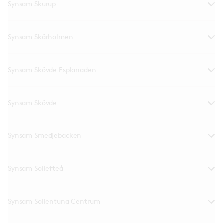
Synsam Skurup
Synsam Skärholmen
Synsam Skövde Esplanaden
Synsam Skövde
Synsam Smedjebacken
Synsam Sollefteå
Synsam Sollentuna Centrum