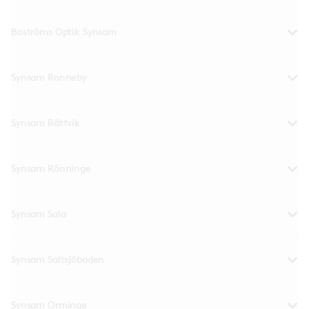
Boströms Optik Synsam
Synsam Ronneby
Synsam Rättvik
Synsam Rönninge
Synsam Sala
Synsam Saltsjöbaden
Synsam Orminge