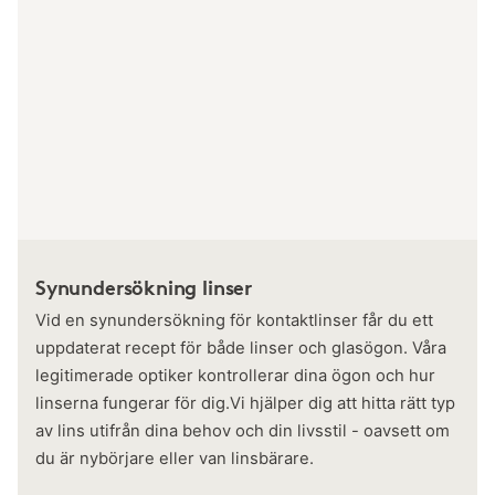
Synundersökning linser
Vid en synundersökning för kontaktlinser får du ett
uppdaterat recept för både linser och glasögon. Våra
legitimerade optiker kontrollerar dina ögon och hur
linserna fungerar för dig.Vi hjälper dig att hitta rätt typ
av lins utifrån dina behov och din livsstil - oavsett om
du är nybörjare eller van linsbärare.