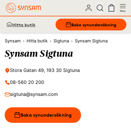
Meny
Hitta butik
Boka synundersökning
Synsam
Hitta butik
Sigtuna
Synsam Sigtuna
Synsam Sigtuna
Stora Gatan 49, 193 30 Sigtuna
08-560 20 200
sigtuna@synsam.com
Boka synundersökning