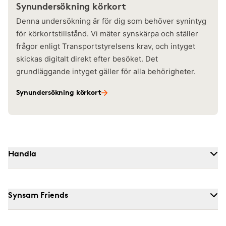
Synundersökning körkort
Denna undersökning är för dig som behöver synintyg
för körkortstillstånd. Vi mäter synskärpa och ställer
frågor enligt Transportstyrelsens krav, och intyget
skickas digitalt direkt efter besöket. Det
grundläggande intyget gäller för alla behörigheter.
Synundersökning körkort
Handla
Synsam Friends