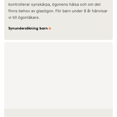
kontrollerar synskärpa, ögonens hälsa och om det
finns behov av glasögon. För barn under 8 år hänvisar
vi till ögonläkare.
Synundersökning barn