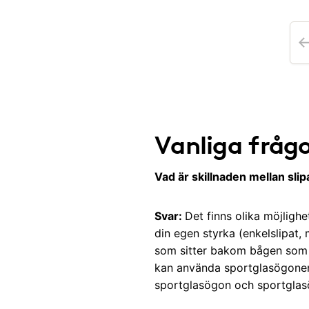
Vanliga fråg
Vad är skillnaden mellan sli
Svar:
Det finns olika möjlighe
din egen styrka (enkelslipat, 
som sitter bakom bågen som h
kan använda sportglasögonen 
sportglasögon och sportglas