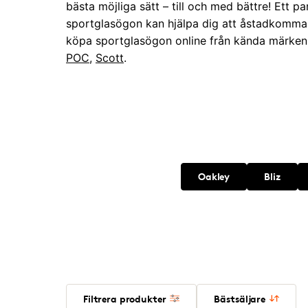
bästa möjliga sätt – till och med bättre! Ett p
sportglasögon kan hjälpa dig att åstadkomma
köpa sportglasögon online från kända märken
POC
,
Scott
.
Oakley
Bliz
Filtrera produkter
Bästsäljare