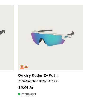
Oakley Radar Ev Path
Prizm Sapphire OO9208-7338
1584 kr
I webblager