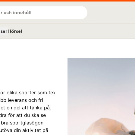
r och innehåll
nser
Hörsel
för olika sporter som tex
abb leverans och fri
t en del att tänka på.
ra för att du ska se
ar bra sportglasögon
töva din aktivitet på