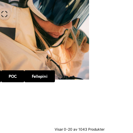
POC
Fellepini
Visar 0-20 av 1043 Produkter