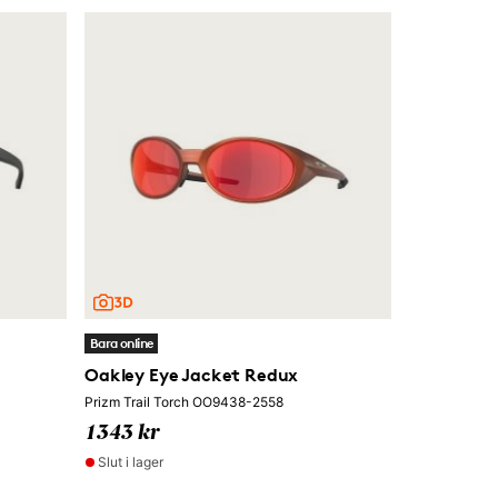
Bara online
Oakley Eye Jacket Redux
Prizm Trail Torch OO9438-2558
1343 kr
Slut i lager