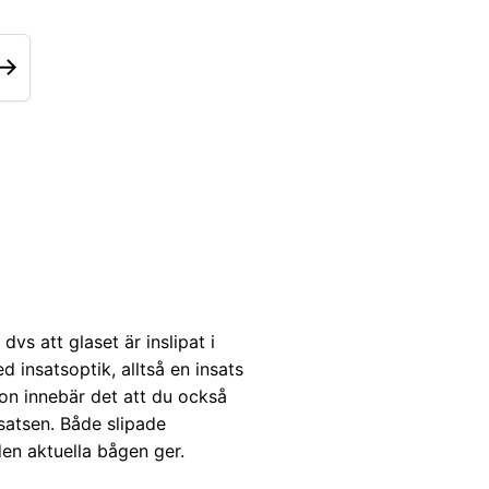
vs att glaset är inslipat i
d insatsoptik, alltså en insats
on innebär det att du också
satsen. Både slipade
en aktuella bågen ger.