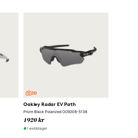
Oakley Radar EV Path
Prizm Black Polarized OO9208-5138
1920 kr
I webblager