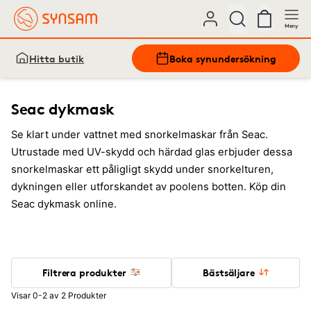
Meny
Hitta butik
Boka synundersökning
Seac dykmask
Se klart under vattnet med snorkelmaskar från Seac.
Utrustade med UV-skydd och härdad glas erbjuder dessa
snorkelmaskar ett påligligt skydd under snorkelturen,
dykningen eller utforskandet av poolens botten. Köp din
Seac dykmask online.
Filtrera produkter
Bästsäljare
Visar 0-2 av 2 Produkter