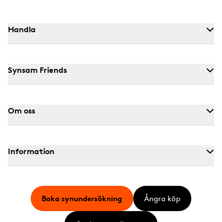
Handla
Synsam Friends
Om oss
Information
Boka synundersökning
Ångra köp