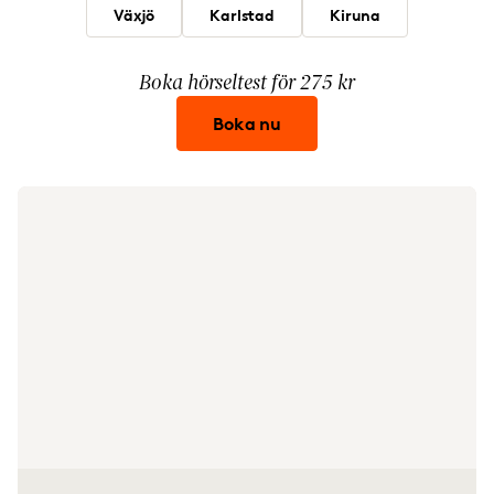
Växjö
Karlstad
Kiruna
Boka hörseltest för 275 kr
Boka nu