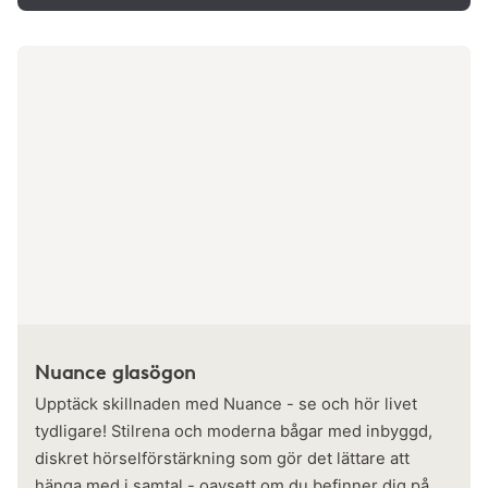
Nuance glasögon
Upptäck skillnaden med Nuance - se och hör livet
tydligare! Stilrena och moderna bågar med inbyggd,
diskret hörselförstärkning som gör det lättare att
hänga med i samtal - oavsett om du befinner dig på