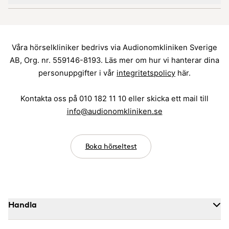
Våra hörselkliniker bedrivs via Audionomkliniken Sverige
AB, Org. nr. 559146-8193. Läs mer om hur vi hanterar dina
personuppgifter i vår
integritetspolicy
här.
Kontakta oss på 010 182 11 10 eller skicka ett mail till
i
nfo@audionomkliniken.se
Boka hörseltest
Handla