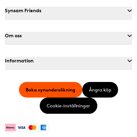
Synsam Friends
Om oss
Information
Boka synundersökning
Ångra köp
Cookie-inställningar
Klarna
Visa
Mastercard
American Express