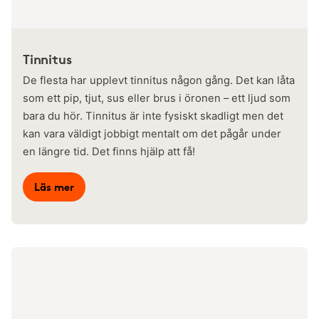
Tinnitus
De flesta har upplevt tinnitus någon gång. Det kan låta
som ett pip, tjut, sus eller brus i öronen – ett ljud som
bara du hör. Tinnitus är inte fysiskt skadligt men det
kan vara väldigt jobbigt mentalt om det pågår under
en längre tid. Det finns hjälp att få!
Läs mer