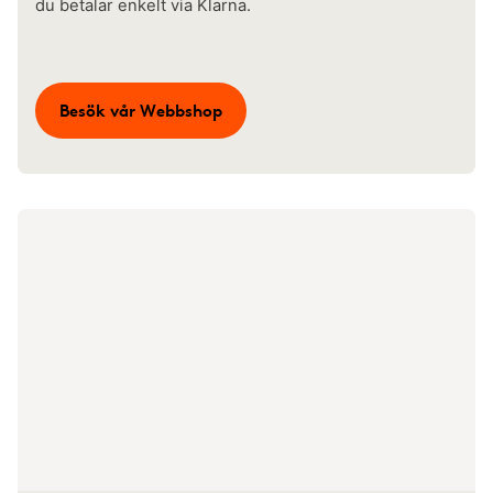
du betalar enkelt via Klarna.
Besök vår Webbshop