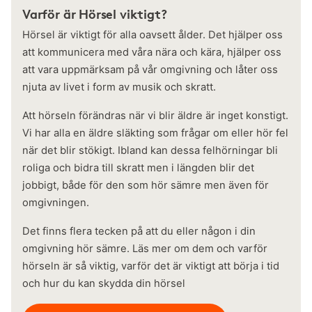
Varför är Hörsel viktigt?
Hörsel är viktigt för alla oavsett ålder. Det hjälper oss
att kommunicera med våra nära och kära, hjälper oss
att vara uppmärksam på vår omgivning och låter oss
njuta av livet i form av musik och skratt.
Att hörseln förändras när vi blir äldre är inget konstigt.
Vi har alla en äldre släkting som frågar om eller hör fel
när det blir stökigt. Ibland kan dessa felhörningar bli
roliga och bidra till skratt men i längden blir det
jobbigt, både för den som hör sämre men även för
omgivningen.
Det finns flera tecken på att du eller någon i din
omgivning hör sämre. Läs mer om dem och varför
hörseln är så viktig, varför det är viktigt att börja i tid
och hur du kan skydda din hörsel