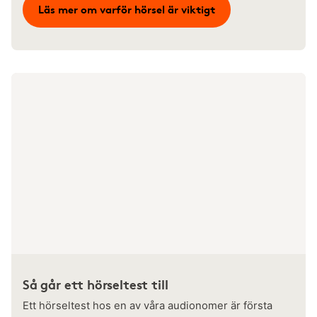
Läs mer om varför hörsel är viktigt
Så går ett hörseltest till
Ett hörseltest hos en av våra audionomer är första