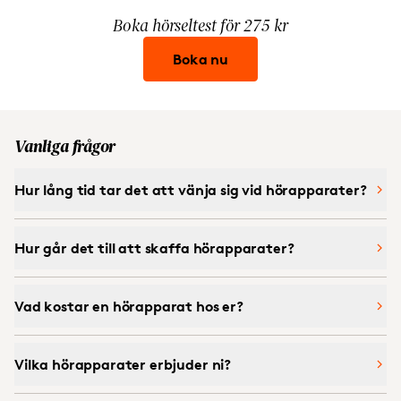
Boka hörseltest för 275 kr
Boka nu
Vanliga frågor
Hur lång tid tar det att vänja sig vid hörapparater?
Hur går det till att skaffa hörapparater?
Vad kostar en hörapparat hos er?
Vilka hörapparater erbjuder ni?