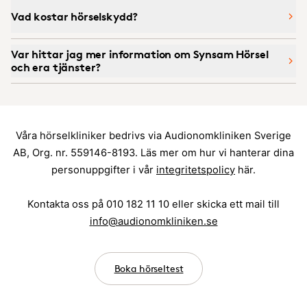
Vad kostar hörselskydd?
Var hittar jag mer information om Synsam Hörsel
och era tjänster?
Våra hörselkliniker bedrivs via Audionomkliniken Sverige
AB, Org. nr. 559146-8193. Läs mer om hur vi hanterar dina
personuppgifter i vår
integritetspolicy
här.
Kontakta oss på 010 182 11 10 eller skicka ett mail till
i
nfo@audionomkliniken.se
Boka hörseltest