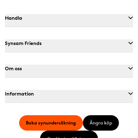
Handla
Synsam Friends
Om oss
Information
Boka synundersökning
Ångra köp