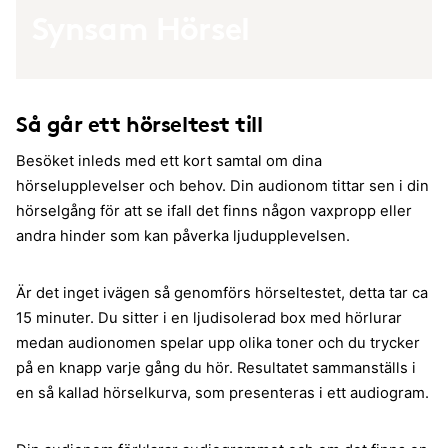
Synsam Hörsel
Så går ett hörseltest till
Besöket inleds med ett kort samtal om dina
hörselupplevelser och behov. Din audionom tittar sen i din
hörselgång för att se ifall det finns någon vaxpropp eller
andra hinder som kan påverka ljudupplevelsen.
Är det inget ivägen så genomförs hörseltestet, detta tar ca
15 minuter. Du sitter i en ljudisolerad box med hörlurar
medan audionomen spelar upp olika toner och du trycker
på en knapp varje gång du hör. Resultatet sammanställs i
en så kallad hörselkurva, som presenteras i ett audiogram.