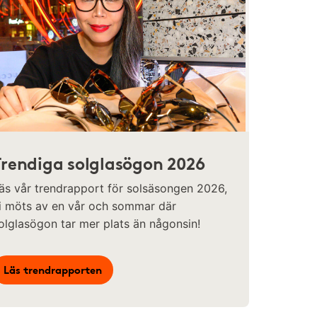
Trendiga solglasögon 2026
äs vår trendrapport för solsäsongen 2026,
i möts av en vår och sommar där
olglasögon tar mer plats än någonsin!
Läs trendrapporten