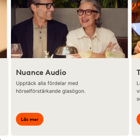
Nuance Audio
t
Upptäck alla fördelar med
L
hörselförstärkande glasögon.
v
s
Läs mer