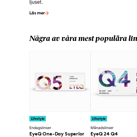
ljuset.
Läs mer
Några av våra mest populära lin
Lifestyle
Lifestyle
Endagslinser
Månadslinser
EyeQ One-Day Superior
EyeQ 24 Q4