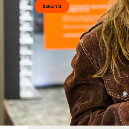
Boka tid
50% på bågen
Som medlem i Synsam Friends får du
50% p
bågen
vid bokad synundersökning, med
tusentals glasögon att välja mellan!
Boka tid
50% på bågen gäller vid köp av kompletta glasögon. Lokala
avvikelser kan förekomma. Kan ej kombineras med andra rabatter.
Upptäck Erling Haaland Eyewea