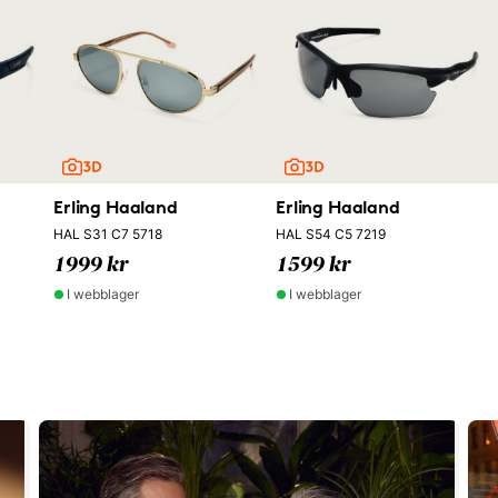
Erling Haaland
Erling Haaland
HAL S31 C7 5718
HAL S54 C5 7219
1999 kr
1599 kr
I webblager
I webblager