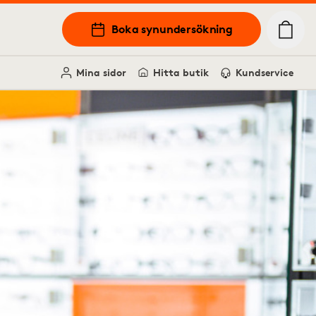
Boka synundersökning
Mina sidor
Hitta butik
Kundservice