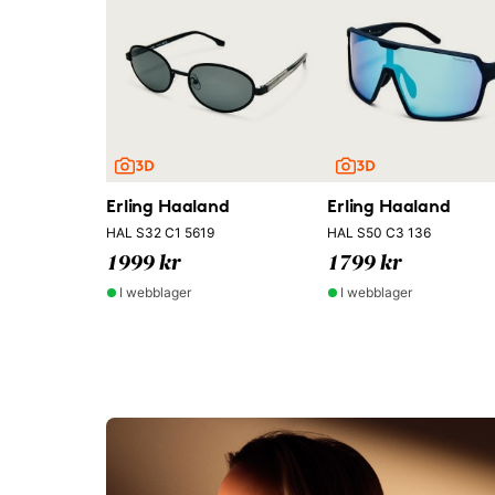
Erling Haaland
Erling Haaland
HAL S32 C1 5619
HAL S50 C3 136
1999 kr
1799 kr
I webblager
I webblager