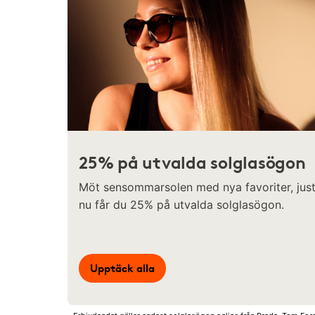
25% på utvalda solglasögon
Möt sensommarsolen med nya favoriter, jus
nu får du 25% på utvalda solglasögon.
Upptäck alla