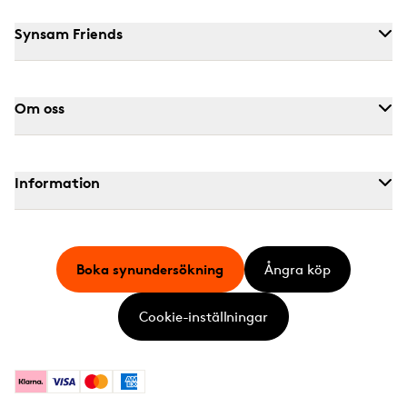
Synsam Friends
Om oss
Information
Boka synundersökning
Ångra köp
Cookie-inställningar
Klarna
Visa
Mastercard
American Express