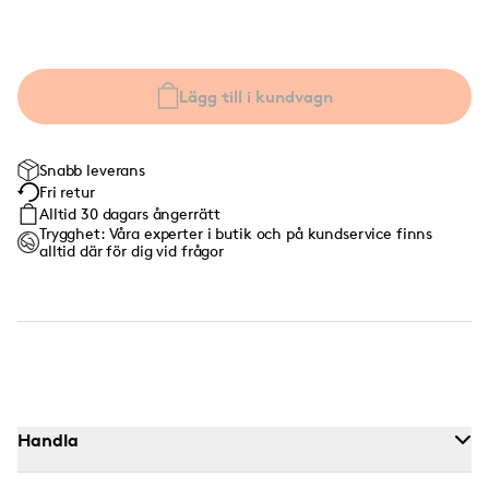
Lägg till i kundvagn
Snabb leverans
Fri retur
Alltid 30 dagars ångerrätt
Trygghet: Våra experter i butik och på kundservice finns
alltid där för dig vid frågor
Handla