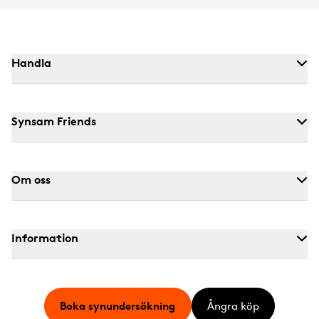
Handla
Synsam Friends
Om oss
Information
Boka synundersökning
Ångra köp