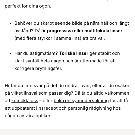
perfekt för dina ögon.
Behöver du skarpt seende både på nära håll och långt
avstånd? Då är
progressiva eller multifokala linser
(med flera styrkor i samma lins) ett bra val.​
Har du astigmatism?
Toriska linser
ger stabilt och
klart synfält hela dagen och är utformade för att
korrigera brytningsfel.
Hittar du inte svar på det du undrar över, eller är du osäker
på vilket linsval som passar dig? Då är du alltid välkommen
att
kontakta oss
– eller
boka en synundersökning
för att få
ett uppdaterat linsrecept och personlig rådgivning hos
någon av våra optiker.