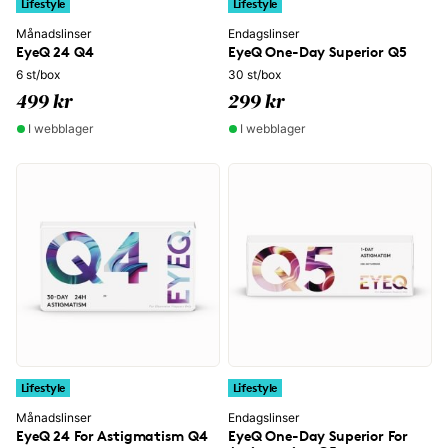
Lifestyle
Lifestyle
Månadslinser
Endagslinser
EyeQ 24 Q4
EyeQ One-Day Superior Q5
6 st/box
30 st/box
499 kr
299 kr
I webblager
I webblager
Lifestyle
Lifestyle
Månadslinser
Endagslinser
EyeQ 24 For Astigmatism Q4
EyeQ One-Day Superior For