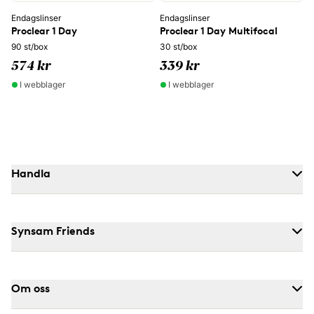
Endagslinser
Endagslinser
Proclear 1 Day
Proclear 1 Day Multifocal
90 st/box
30 st/box
574 kr
339 kr
I webblager
I webblager
Handla
Synsam Friends
Om oss