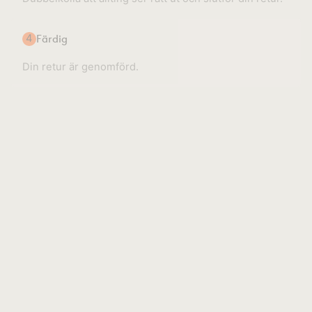
4
Färdig
Din retur är genomförd.