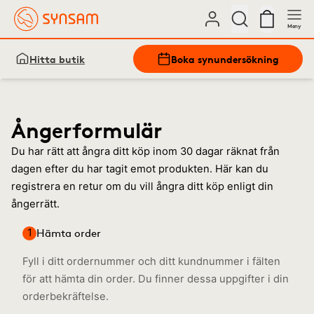
Meny
Hitta butik
Boka synundersökning
Ångerformulär
Du har rätt att ångra ditt köp inom 30 dagar räknat från
dagen efter du har tagit emot produkten. Här kan du
registrera en retur om du vill ångra ditt köp enligt din
ångerrätt.
1
Hämta order
Fyll i ditt ordernummer och ditt kundnummer i fälten
för att hämta din order. Du finner dessa uppgifter i din
orderbekräftelse.