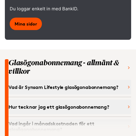
Du loggar enkelt in med BankID.
Mina sidor
Glasögonabonnemang - allmänt &
villkor
Vad är Synsam Lifestyle glasögonabonnemang?
Hur tecknar jag ett glasögonabonnemang?
Vad ingår i månadskostnaden för ett
glasögonabonnemang?