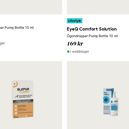
Lifestyle
ar Pump Bottle 10 ml
EyeQ Comfort Solution
Ögondroppar Pump Bottle 10 ml
ger
169 kr
I webblager