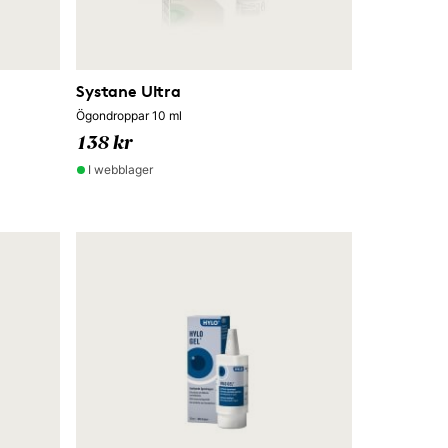
Systane Ultra
Ögondroppar 10 ml
138 kr
I webblager