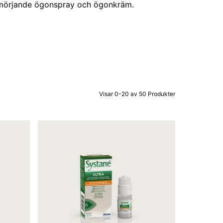
smörjande ögonspray och ögonkräm.
Visar 0-20 av 50 Produkter