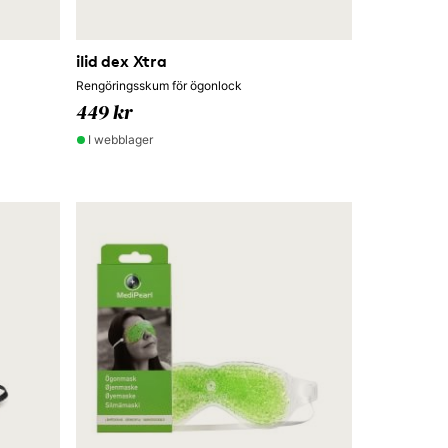
ilid dex Xtra
Rengöringsskum för ögonlock
449 kr
I webblager