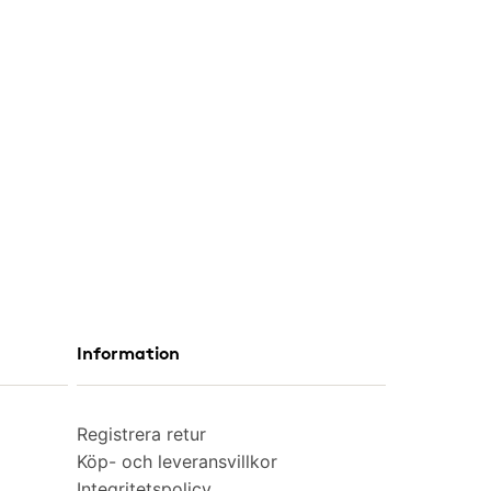
Information
Registrera retur
Köp- och leveransvillkor
Integritetspolicy