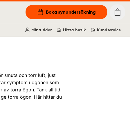
Boka synundersökning
Mina sidor
Hitta butik
Kundservice
smuts och torr luft, just
ndrar symptom i ögonen som
r av torra ögon. Tänk allltid
ge torra ögon. Här hittar du