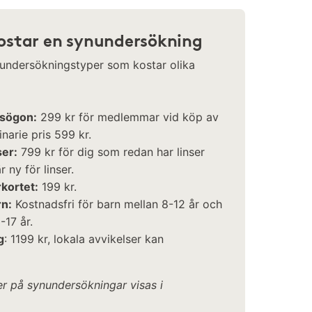
ostar en synundersökning
 undersökningstyper som kostar olika
asögon:
299 kr för medlemmar vid köp av
narie pris 599 kr.
ser:
799 kr för dig som redan har linser
 ny för linser.
rkortet:
199 kr.
rn:
Kostnadsfri för barn mellan 8-12 år och
-17 år.
g
: 1199 kr, lokala avvikelser kan
r på synundersökningar visas i