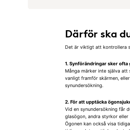
Därför ska d
Det är viktigt att kontrollera
1. Synförändringar sker ofta
Många märker inte själva att
vanligt framför skärmen, elle
synundersökning.
2. För att upptäcka ögonsjuk
Vid en synundersökning får d
glasögon, andra styrkor eller
Ögonen kan också visa tidig