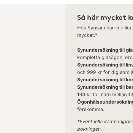
Så här mycket k
Hos Synsam har vi olika
mycket.*
Synundersökning till gl
kompletta glasögon, ordi
Synundersökning till lin
och 999 kr för dig som är
Synundersökning till kö
Synundersökning till ba
199 kr för barn mellan 13
Ögonhälsoundersöknin
förekomma.
*Eventuella kampanjprise
bokningen.