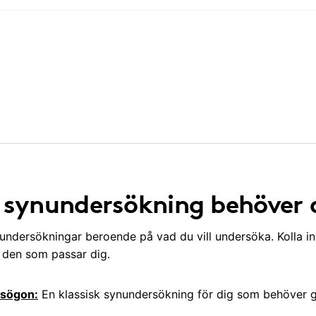
v synundersökning behöver 
nundersökningar beroende på vad du vill undersöka. Kolla in
a den som passar dig.
asögon:
En klassisk synundersökning för dig som behöver gl