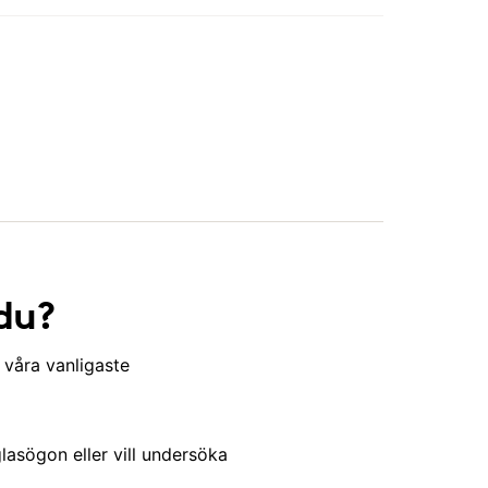
du?
 våra vanligaste
asögon eller vill undersöka