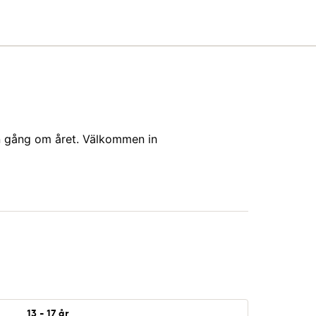
n gång om året. Välkommen in
13 - 17 år