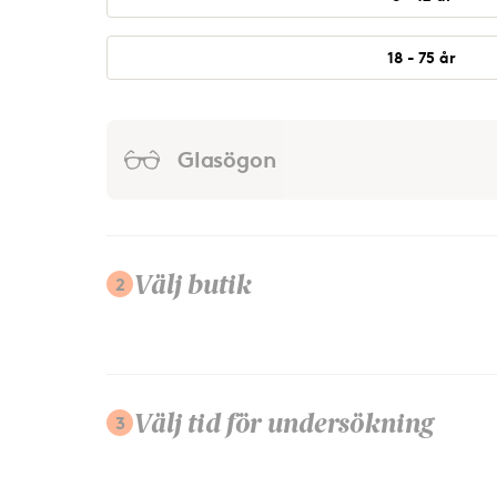
18 - 75 år
Glasögon
2
Välj butik
3
Välj tid för undersökning