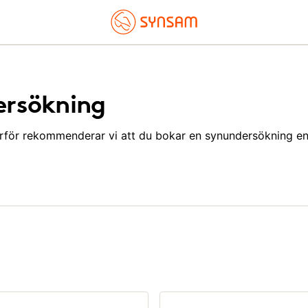
ersökning
ärför rekommenderar vi att du bokar en synundersökning e