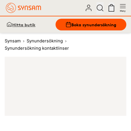
Meny
Hitta butik
Boka synundersökning
Synsam
Synundersökning
Synundersökning kontaktlinser