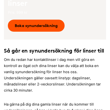
linser
Pris: 999 kr
Boka synundersökning
Så går en synundersökning för linser till
Om du redan har kontaktlinser i dag men vill göra en
kontroll av ögat och dina linser kan du välja att boka en
vanlig synundersökning för linser hos oss.
Undersökningen gäller oavsett linstyp: dagslinser,
månadslinser eller 2-veckorslinser. Undersökningen tar
cirka 30 minuter.
Ha gärna på dig dina gamla linser när du kommer till