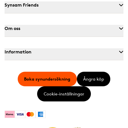
Synsam Friends
Om oss
Information
Boka synundersökning
Ångra köp
Cookie-inställningar
Klarna
Visa
Mastercard
American Express