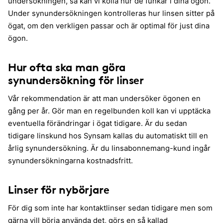
undersökningen, så kan vi kolla hur de funkar i dina ögon.
Under synundersökningen kontrolleras hur linsen sitter på
ögat, om den verkligen passar och är optimal för just dina
ögon.
Hur ofta ska man göra
synundersökning för linser
Vår rekommendation är att man undersöker ögonen en
gång per år. Gör man en regelbunden koll kan vi upptäcka
eventuella förändringar i ögat tidigare. Är du sedan
tidigare linskund hos Synsam kallas du automatiskt till en
årlig synundersökning. Är du linsabonnemang-kund ingår
synundersökningarna kostnadsfritt.
Linser för nybörjare
För dig som inte har kontaktlinser sedan tidigare men som
gärna vill börja använda det, görs en så kallad