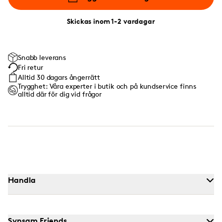
Skickas inom 1-2 vardagar
Snabb leverans
Fri retur
Alltid 30 dagars ångerrätt
Trygghet: Våra experter i butik och på kundservice finns
alltid där för dig vid frågor
Handla
Synsam Friends