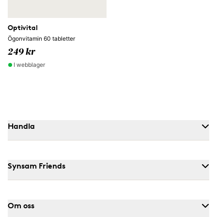
Optivital
Ögonvitamin 60 tabletter
249 kr
I webblager
Handla
Synsam Friends
Om oss