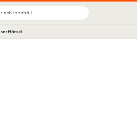
r och innehåll
nser
Hörsel