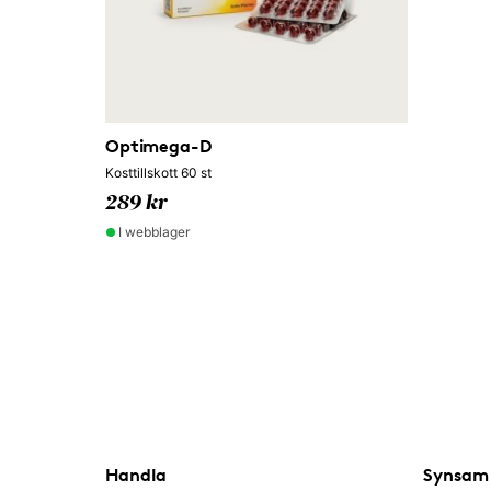
Optimega-D
Kosttillskott 60 st
289 kr
I webblager
Handla
Synsam 