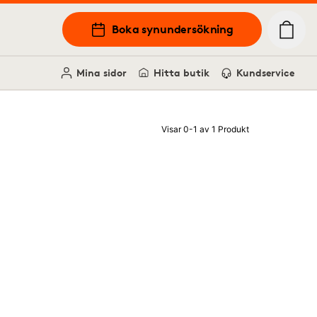
Boka synundersökning
Mina sidor
Hitta butik
Kundservice
Visar 0-1 av 1 Produkt