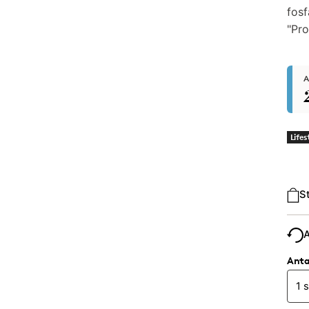
fosf
"Pro
A
Lifes
Typ
S
Anta