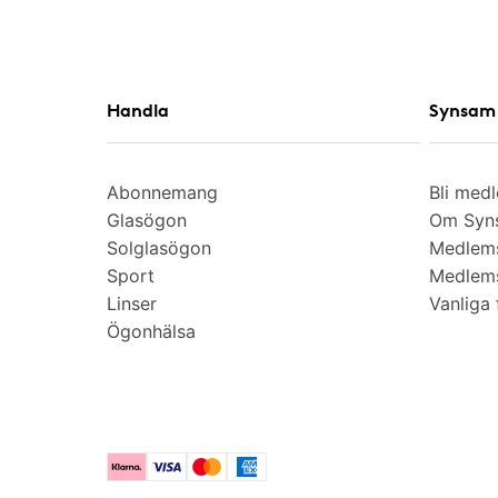
Handla
Synsam 
Abonnemang
Bli med
Glasögon
Om Syns
Solglasögon
Medlem
Sport
Medlems
Linser
Vanliga 
Ögonhälsa
Klarna
Visa
Mastercard
American Express