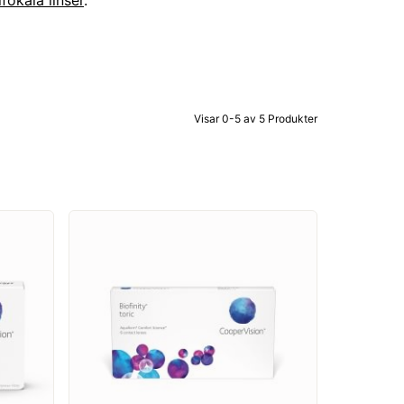
fokala linser
.
Visar 0-5 av 5 Produkter