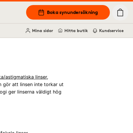
Boka synundersökning
Mina sidor
Hitta butik
Kundservice
ka/astigmatiska linser
,
gör att linsen inte torkar ut
ogi ger linserna väldigt hög