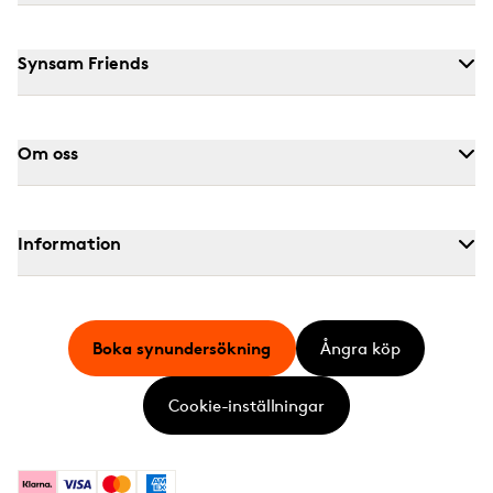
Synsam Friends
Om oss
Information
Boka synundersökning
Ångra köp
Cookie-inställningar
Klarna
Visa
Mastercard
American Express