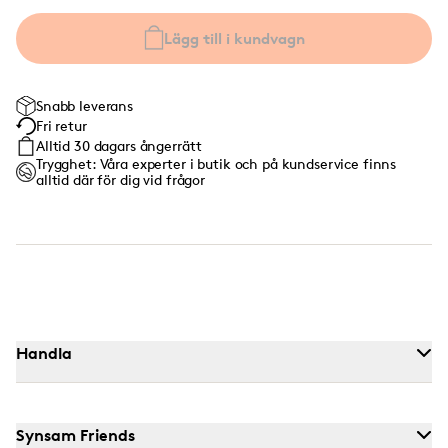
Lägg till i kundvagn
Snabb leverans
Fri retur
Alltid 30 dagars ångerrätt
Trygghet: Våra experter i butik och på kundservice finns
alltid där för dig vid frågor
Handla
Synsam Friends