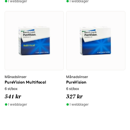
I webblager
I webblager
Månadslinser
Månadslinser
PureVision Multifocal
PureVision
6 st/box
6 st/box
541 kr
327 kr
I webblager
I webblager