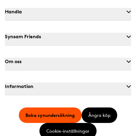
Handla
Synsam Friends
Om oss
Information
Boka synundersökning
Ångra köp
Cookie-inställningar