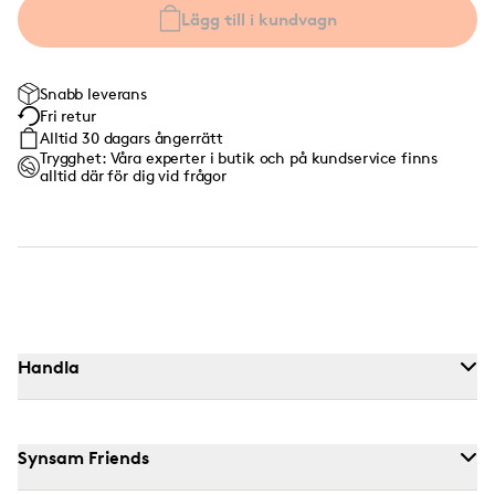
Lägg till i kundvagn
Snabb leverans
Fri retur
Alltid 30 dagars ångerrätt
Trygghet: Våra experter i butik och på kundservice finns
alltid där för dig vid frågor
Handla
Synsam Friends