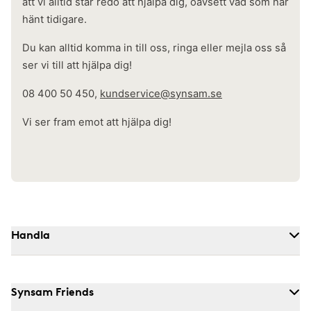
att vi alltid står redo att hjälpa dig, oavsett vad som har
hänt tidigare.
Du kan alltid komma in till oss, ringa eller mejla oss så
ser vi till att hjälpa dig!
08 400 50 450,
kundservice@synsam.se
Vi ser fram emot att hjälpa dig!
Handla
Synsam Friends