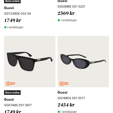
Gucci
Bara online
GG0998S 001 5221
Gucci
2369 kr
GG1338SK 002 54
I webblager
1749 kr
I webblager
Gucci
Bara online
GG1680S 001 5217
Gucci
2454 kr
GG0748S 001 5917
I webblager
1749 kr