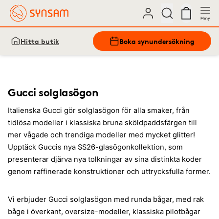
Meny
Hitta butik
Boka synundersökning
Gucci solglasögon
Italienska Gucci gör solglasögon för alla smaker, från
tidlösa modeller i klassiska bruna sköldpaddsfärgen till
mer vågade och trendiga modeller med mycket glitter!
Upptäck Guccis nya SS26-glasögonkollektion, som
presenterar djärva nya tolkningar av sina distinkta koder
genom raffinerade konstruktioner och uttrycksfulla former.
Vi erbjuder Gucci solglasögon med runda bågar, med rak
båge i överkant, oversize-modeller, klassiska pilotbågar