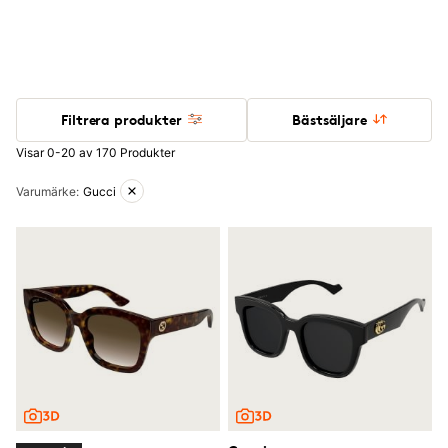
Filtrera produkter
Bästsäljare
Visar 0-20 av 170 Produkter
Aktiva filter
Varumärke
:
Gucci