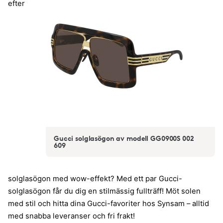
efter
Gucci solglasögon av modell GG0900S 002
609
solglasögon med wow-effekt? Med ett par Gucci-
solglasögon får du dig en stilmässig fullträff! Möt solen
med stil och hitta dina Gucci-favoriter hos Synsam – alltid
med snabba leveranser och fri frakt!