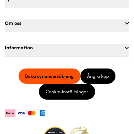
Om oss
Information
Boka synundersökning
Ångra köp
Cookie-inställningar
Klarna
Visa
Mastercard
American Express