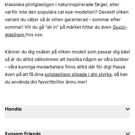
klassiska pilotglasögon i naturinspirerade färger, eller
varför inte den populära cat eye-modellen? Oavsett vilken
variant du väljer så är stilen garanterad – sommar efter
sommar! Vill du gå "all in" på märket hittar du även
Gucci–
glasögon
hos oss.
Känner du dig osäker på vilken modell som passar dig bäst
så är du alltid välkommen att besöka någon av våra butiker
– våra kunniga medarbetare finns alltid där för dig! Passa
även på att få dina
solglasögon slipade i din styrka
, då kan
du använda din favoritbrillor ännu mer!
Handla
Synsam Friends