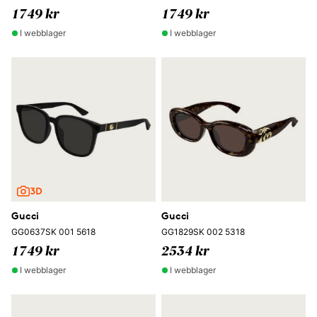
1749 kr
1749 kr
I webblager
I webblager
Gucci
Gucci
GG0637SK 001 5618
GG1829SK 002 5318
1749 kr
2534 kr
I webblager
I webblager