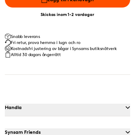
Skickas inom 1-2 vardagar
Snabb leverans
Fri retur, prova hemma i lugn och ro
Kostnadsfri justering av bågar i Synsams butiksnätverk
Alltid 30 dagars ångerrätt
Handla
Synsam Friends