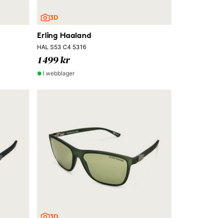
Erling Haaland
HAL S53 C4 5316
1499 kr
I webblager