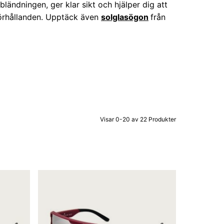
ländningen, ger klar sikt och hjälper dig att
sförhållanden. Upptäck även
solglasögon
från
Visar 0-20 av 22 Produkter