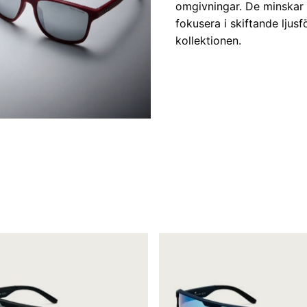
omgivningar. De minskar b
fokusera i skiftande lju
kollektionen.