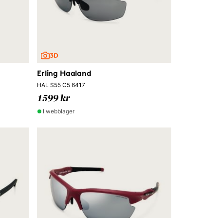
Erling Haaland
HAL S55 C5 6417
1599 kr
I webblager