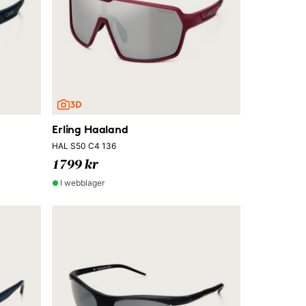
Erling Haaland
HAL S50 C4 136
1799 kr
I webblager