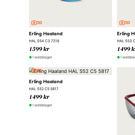
Erling Haaland
Erling 
HAL S54 C3 7219
HAL S53 C
1599 kr
1499 k
I webblager
I webbla
Erling Haaland
HAL S52 C5 5817
1499 kr
I webblager