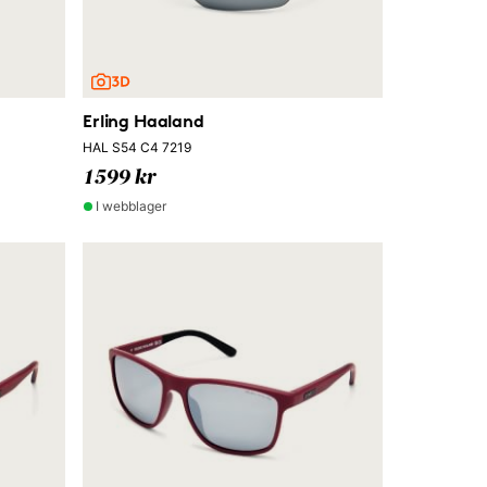
Erling Haaland
HAL S54 C4 7219
1599 kr
I webblager