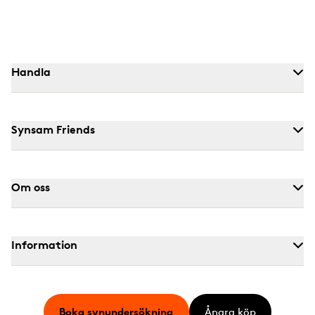
Handla
Synsam Friends
Om oss
Information
Boka synundersökning
Ångra köp