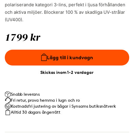
polariserande kategori 3-lins, perfekt i ljusa förhållanden
och aktiva miljöer. Blockerar 100 % av skadliga UV-strålar
(UV400).
1799 kr
Lägg till i kundvagn
Skickas inom 1-2 vardagar
Snabb leverans
Fri retur, prova hemma i lugn och ro
Kostnadsfri justering av bågar i Synsams butiksnätverk
Alltid 30 dagars ångerrätt