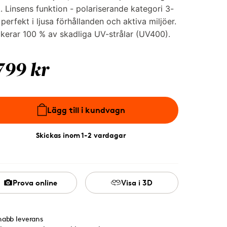
. Linsens funktion - polariserande kategori 3-
, perfekt i ljusa förhållanden och aktiva miljöer.
kerar 100 % av skadliga UV-strålar (UV400).
799 kr
Lägg till i kundvagn
Skickas inom 1-2 vardagar
Prova online
Visa i 3D
nabb leverans