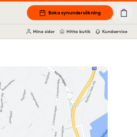
Boka synundersökning
Mina sidor
Hitta butik
Kundservice