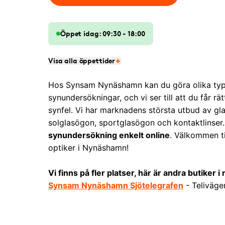
Öppet idag: 09:30 - 18:00
Visa alla öppettider
Hos Synsam Nynäshamn kan du göra olika typ
synundersökningar, och vi ser till att du får rät
synfel. Vi har marknadens största utbud av gl
solglasögon, sportglasögon och kontaktlinser
synundersökning enkelt online
. Välkommen til
optiker i Nynäshamn!
Vi finns på fler platser, här är andra butiker i
Synsam Nynäshamn Sjötelegrafen
- Teliväge