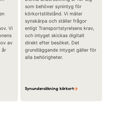
som behöver synintyg för
en
körkortstillstånd. Vi mäter
synskärpa och ställer frågor
ov. Vi
enligt Transportstyrelsens krav,
gonens
och intyget skickas digitalt
hov av
direkt efter besöket. Det
 år
grundläggande intyget gäller för
alla behörigheter.
Synundersökning körkort