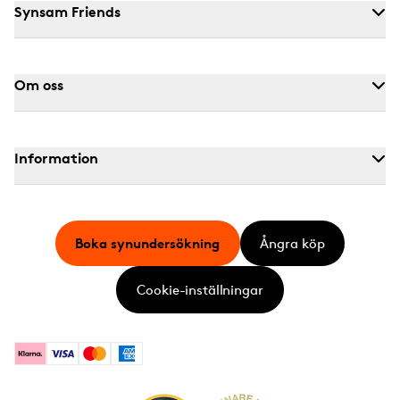
Synsam Friends
Om oss
Information
Boka synundersökning
Ångra köp
Cookie-inställningar
Klarna
Visa
Mastercard
American Express