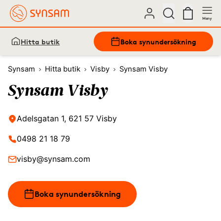
Meny
Hitta butik
Boka synundersökning
Synsam
Hitta butik
Visby
Synsam Visby
Synsam Visby
Adelsgatan 1, 621 57 Visby
0498 21 18 79
visby@synsam.com
Boka synundersökning