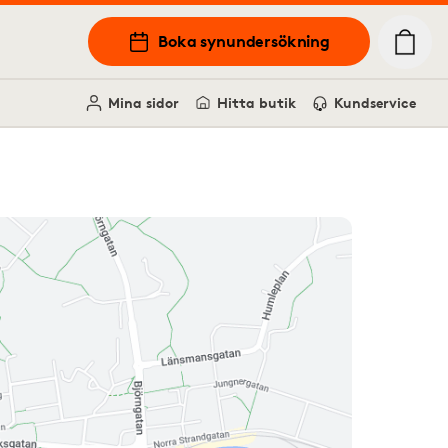
Boka synundersökning
Mina sidor
Hitta butik
Kundservice