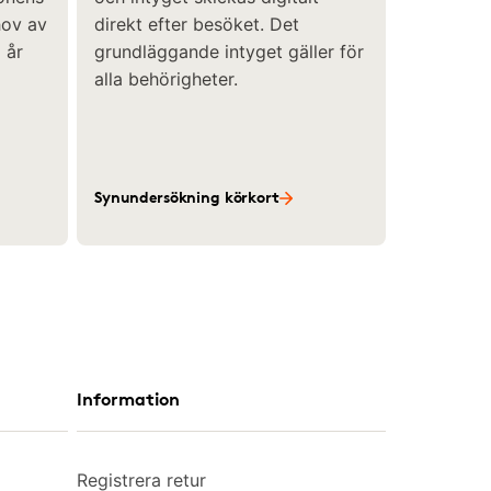
hov av
direkt efter besöket. Det
 år
grundläggande intyget gäller för
alla behörigheter.
Synundersökning körkort
Information
Registrera retur