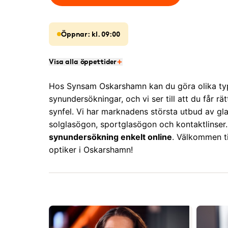
Öppnar: kl. 09:00
Visa alla öppettider
Hos Synsam Oskarshamn kan du göra olika ty
synundersökningar, och vi ser till att du får rät
synfel. Vi har marknadens största utbud av gl
solglasögon, sportglasögon och kontaktlinser
synundersökning enkelt online
. Välkommen til
optiker i Oskarshamn!