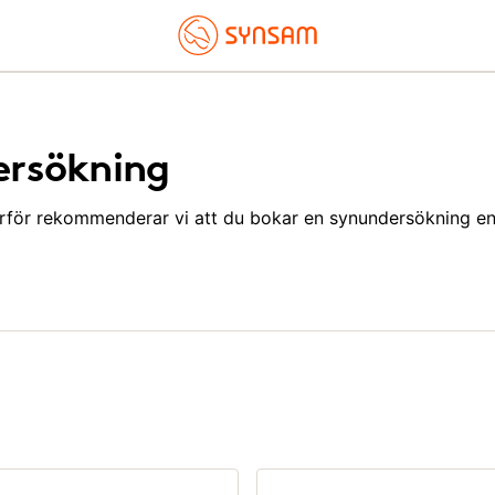
ersökning
ärför rekommenderar vi att du bokar en synundersökning e