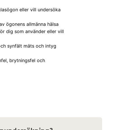
asögon eller vill undersöka
 av ögonens allmänna hälsa
r dig som använder eller vill
ch synfält mäts och intyg
el, brytningsfel och