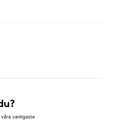
du?
 våra vanligaste