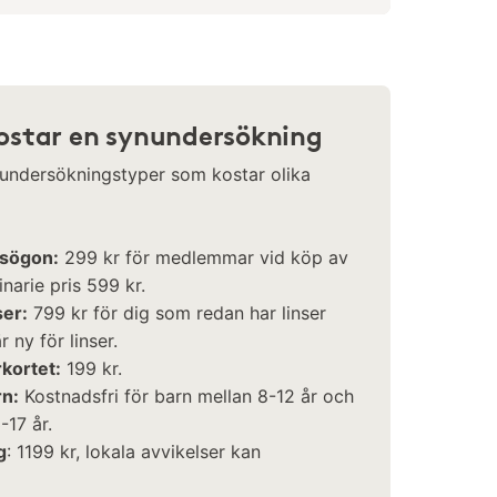
ostar en synundersökning
 undersökningstyper som kostar olika
asögon:
299 kr för medlemmar vid köp av
narie pris 599 kr.
ser:
799 kr för dig som redan har linser
 ny för linser.
rkortet:
199 kr.
rn:
Kostnadsfri för barn mellan 8-12 år och
-17 år.
g
: 1199 kr, lokala avvikelser kan