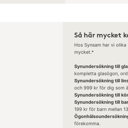
Så här mycket k
Hos Synsam har vi olika
mycket.*
Synundersökning till gl
kompletta glasögon, ordi
Synundersökning till lin
och 999 kr för dig som är
Synundersökning till kö
Synundersökning till ba
199 kr för barn mellan 13
Ögonhälsoundersöknin
förekomma.