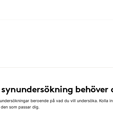
v synundersökning behöver 
nundersökningar beroende på vad du vill undersöka. Kolla in
a den som passar dig.