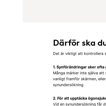
Därför ska d
Det är viktigt att kontrollera
1. Synförändringar sker ofta
Många märker inte själva att
vanligt framför skärmen, elle
synundersökning.
2. För att upptäcka ögonsjuk
Vid en synundersökning får d