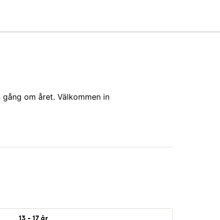
n gång om året. Välkommen in
13 - 17 år