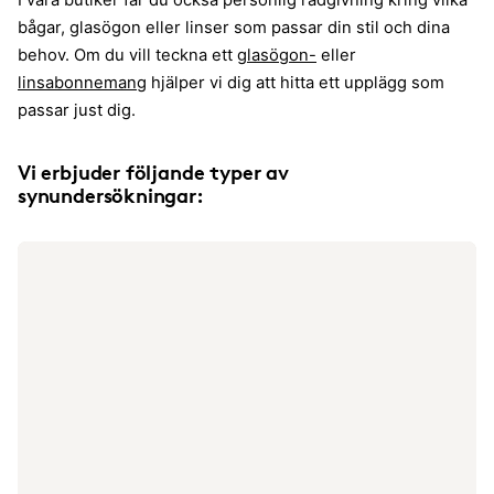
I våra butiker får du också personlig rådgivning kring vilka
bågar, glasögon eller linser som passar din stil och dina
behov. Om du vill teckna ett
glasögon-
eller
linsabonnemang
hjälper vi dig att hitta ett upplägg som
passar just dig.
Vi erbjuder följande typer av
synundersökningar: