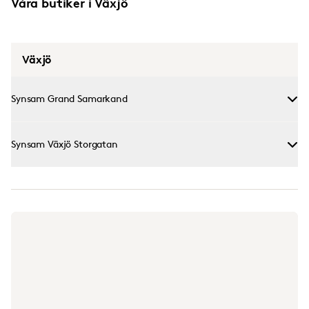
Våra butiker i Växjö
Växjö
Synsam Grand Samarkand
Synsam Växjö Storgatan