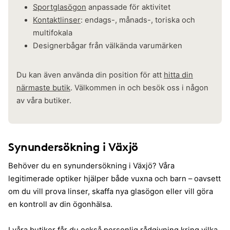
Sportglasögon
anpassade för aktivitet
Kontaktlinser
: endags-, månads-, toriska och
multifokala
Designerbågar från välkända varumärken
Du kan även använda din position för att
hitta din
närmaste butik
. Välkommen in och besök oss i någon
av våra butiker.
Synundersökning i Växjö
Behöver du en synundersökning i Växjö? Våra
legitimerade optiker hjälper både vuxna och barn – oavsett
om du vill prova linser, skaffa nya glasögon eller vill göra
en kontroll av din ögonhälsa.