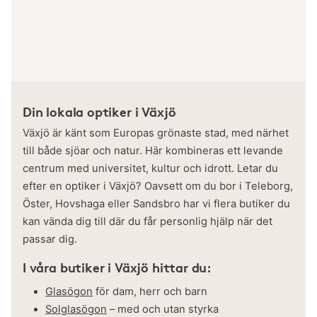
Din lokala optiker i Växjö
Växjö är känt som Europas grönaste stad, med närhet
till både sjöar och natur. Här kombineras ett levande
centrum med universitet, kultur och idrott. Letar du
efter en optiker i Växjö? Oavsett om du bor i Teleborg,
Öster, Hovshaga eller Sandsbro har vi flera butiker du
kan vända dig till där du får personlig hjälp när det
passar dig.
I våra butiker i Växjö hittar du:
Glasögon
för dam, herr och barn
Solglasögon
– med och utan styrka