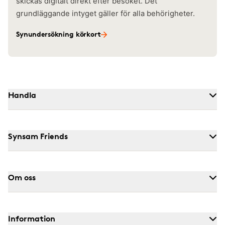
skickas digitalt direkt efter besöket. Det
grundläggande intyget gäller för alla behörigheter.
Synundersökning körkort
Handla
Synsam Friends
Om oss
Information