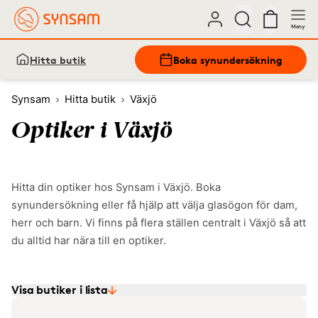
Meny
Hitta butik
Boka synundersökning
Synsam
Hitta butik
Växjö
Optiker i Växjö
Hitta din optiker hos Synsam i Växjö. Boka
synundersökning eller få hjälp att välja glasögon för dam,
herr och barn. Vi finns på flera ställen centralt i Växjö så att
du alltid har nära till en optiker.
Visa butiker i lista