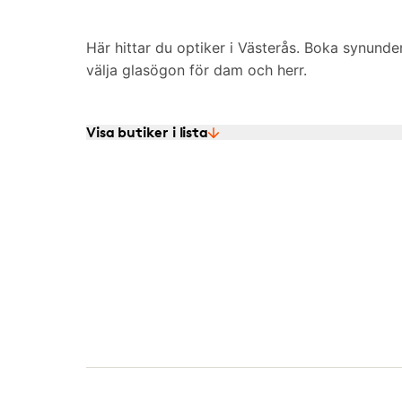
Här hittar du optiker i Västerås. Boka synunder
välja glasögon för dam och herr.
Visa butiker i lista