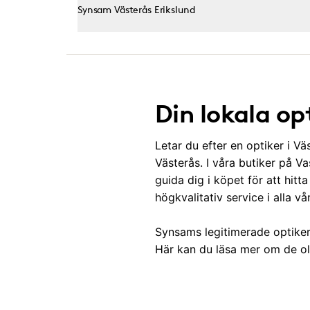
Synsam Västerås Erikslund
Din lokala op
Letar du efter en optiker i Vä
Västerås. I våra butiker på V
guida dig i köpet för att hit
högkvalitativ service i alla vå
Synsams legitimerade optiker h
Här kan du läsa mer om de oli