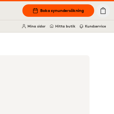
Boka synundersökning
Mina sidor
Hitta butik
Kundservice