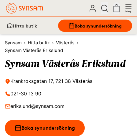
Meny
Hitta butik
Boka synundersökning
Synsam
Hitta butik
Västerås
Synsam Västerås Erikslund
Synsam Västerås Erikslund
Krankroksgatan 17, 721 38 Västerås
021-30 13 90
erikslund@synsam.com
Boka synundersökning