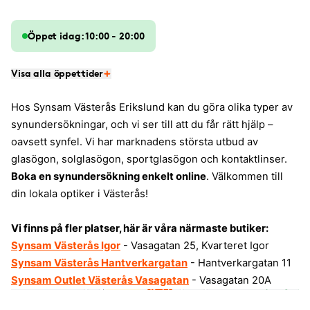
Öppet idag: 10:00 - 20:00
Visa alla öppettider
Hos Synsam Västerås Erikslund kan du göra olika typer av
synundersökningar, och vi ser till att du får rätt hjälp –
oavsett synfel. Vi har marknadens största utbud av
glasögon, solglasögon, sportglasögon och kontaktlinser.
Boka en synundersökning enkelt online
. Välkommen till
din lokala optiker i Västerås!
Vi finns på fler platser, här är våra närmaste butiker:
Synsam Västerås Igor
- Vasagatan 25, Kvarteret Igor
Synsam Västerås Hantverkargatan
- Hantverkargatan 11
Synsam Outlet Västerås Vasagatan
- Vasagatan 20A