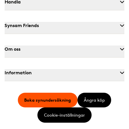
Handla
Synsam Friends
Om oss
Information
Boka synundersökning
Ångra köp
Cookie-inställningar