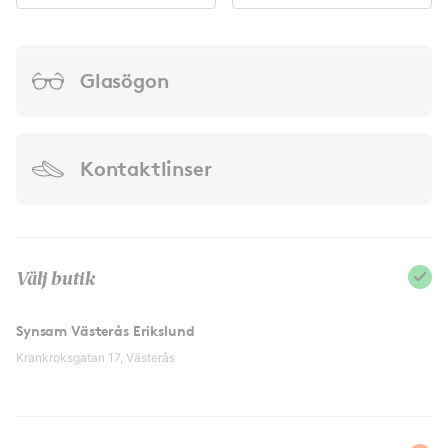
Glasögon
Kontaktlinser
Välj butik
Synsam Västerås Erikslund
Krankroksgatan 17, Västerås