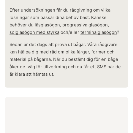
Efter undersökningen får du rådgivning om vilka
lösningar som passar dina behov bäst. Kanske
behöver du
läsglasögon
,
progressiva glasögon
,
solglasögon med styrka
och/eller
terminalglasögon
?
Sedan är det dags att prova ut bågar. Våra rådgivare
kan hjälpa dig med råd om olika färger, former och
material på bågarna. När du bestämt dig för en båge
åker de iväg för tillverkning och du får ett SMS när de
är klara att hämtas ut.