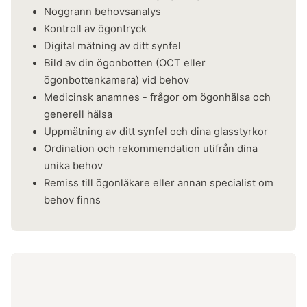
Noggrann behovsanalys
Kontroll av ögontryck
Digital mätning av ditt synfel
Bild av din ögonbotten (OCT eller
ögonbottenkamera) vid behov
Medicinsk anamnes - frågor om ögonhälsa och
generell hälsa
Uppmätning av ditt synfel och dina glasstyrkor
Ordination och rekommendation utifrån dina
unika behov
​Remiss till ögonläkare eller annan specialist om
behov finns