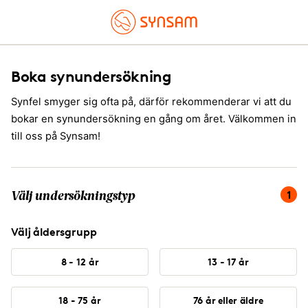
Boka synundersökning
Synfel smyger sig ofta på, därför rekommenderar vi att du
bokar en synundersökning en gång om året. Välkommen in
till oss på Synsam!
Du är på steg 1 av 4, välj undersökningstyp.
1
Välj undersökningstyp
Välj åldersgrupp
8 - 12 år
13 - 17 år
18 - 75 år
76 år eller äldre