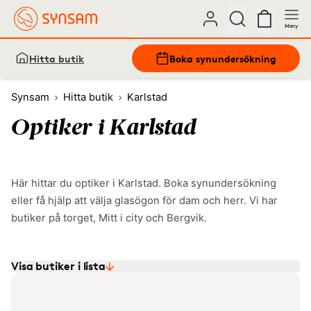
Meny
Hitta butik
Boka synundersökning
Synsam
Hitta butik
Karlstad
Optiker i Karlstad
Här hittar du optiker i Karlstad. Boka synundersökning
eller få hjälp att välja glasögon för dam och herr. Vi har
butiker på torget, Mitt i city och Bergvik.
Visa butiker i lista