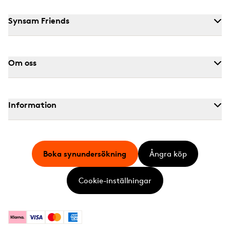
Synsam Friends
Om oss
Information
Boka synundersökning
Ångra köp
Cookie-inställningar
Klarna
Visa
Mastercard
American Express