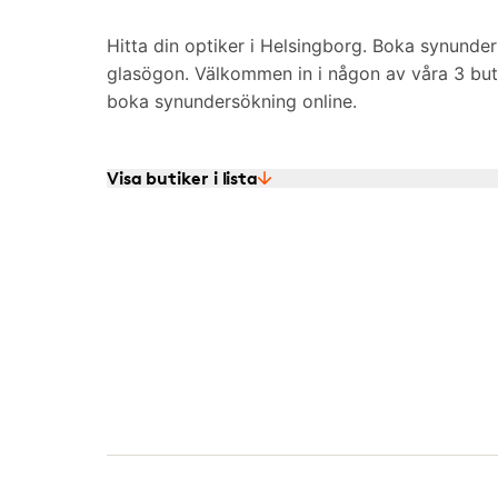
Hitta din optiker i Helsingborg. Boka synunders
glasögon. Välkommen in i någon av våra 3 buti
boka synundersökning online.
Visa butiker i lista