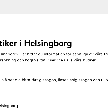
tiker i Helsingborg
lsingborg? Här hittar du information för samtliga av våra tr
rsökning och högkvalitativ service i alla våra butiker.
jälper dig hitta rätt glasögon, linser, solglasögon och tillb
elsingborg.