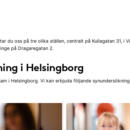
ar du oss på tre olika ställen, centralt på Kullagatan 31, 
llinge på Dragaregatan 2.
ing i Helsingborg
sam i Helsingborg. Vi kan erbjuda följande synundersökning