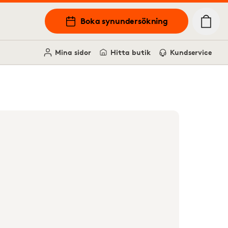
Boka synundersökning
Mina sidor
Hitta butik
Kundservice