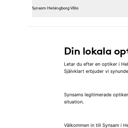
Synsam Helsingborg Väla
Din lokala op
Letar du efter en optiker i He
Självklart erbjuder vi synunde
Synsams legitimerade optiker h
situation.
Välkommen in till Synsam i H