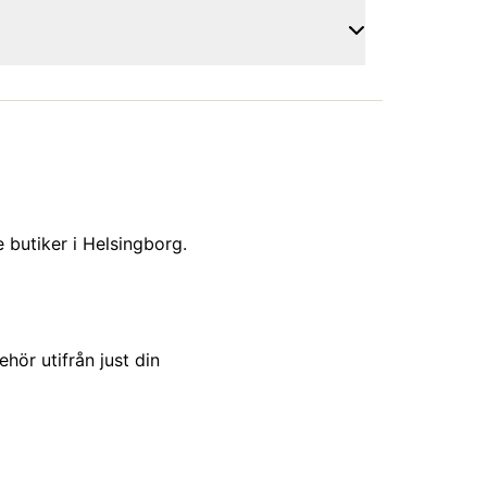
e butiker i Helsingborg.
ehör utifrån just din