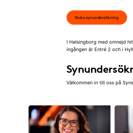
Boka synundersökning
I Helsingborg med omnejd hitt
ingången är Entré 2 och i Hy
Synundersökn
Välkommen in till oss på Syn