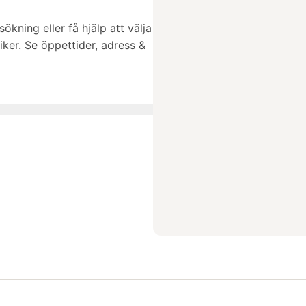
ökning eller få hjälp att välja
ker. Se öppettider, adress &