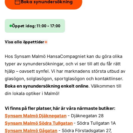
Boka synundersökning
Öppet idag: 11:00 - 17:00
Visa alla öppettider
Hos Synsam Malmö HansaCompagniet kan du göra olika
typer av synundersökningar, och vi ser till att du får rätt
hjälp – oavsett synfel. Vi har marknadens största utbud av
glasögon, solglasögon, sportglasögon och kontaktlinser.
Boka en synundersökning enkelt online
. Välkommen till
din lokala optiker i Malmö!
Vi finns på fler platser, här är våra närmaste butiker:
Synsam Malmö Djäknegatan
- Djäknegatan 28
Synsam Malmö Södra Tullgatan
- Södra Tullgatan 1A
Synsam Malmö Gågatan
- Södra Förstadsgatan 27,