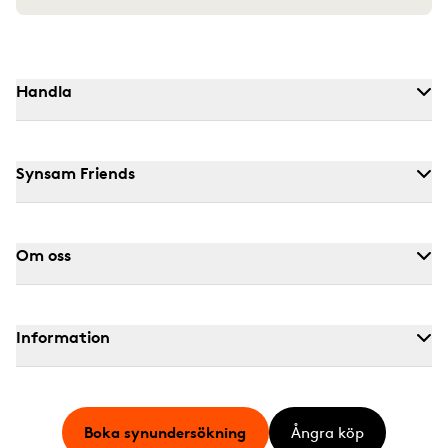
Handla
Synsam Friends
Om oss
Information
Boka synundersökning
Ångra köp