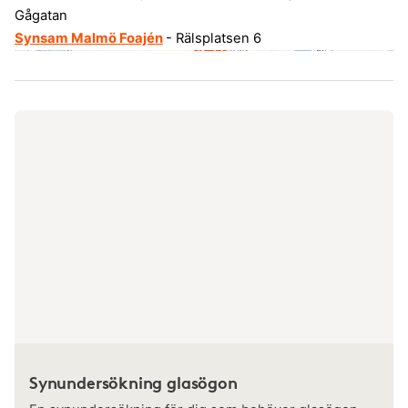
Gågatan
Synsam Malmö Foajén
- Rälsplatsen 6
Synundersökning glasögon