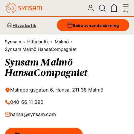
Meny
Hitta butik
Boka synundersökning
Synsam
Hitta butik
Malmö
Synsam Malmö HansaCompagniet
Synsam Malmö
HansaCompagniet
Malmborgsgatan 6, Hansa, 211 38 Malmö
040-66 11 690
hansa@synsam.com