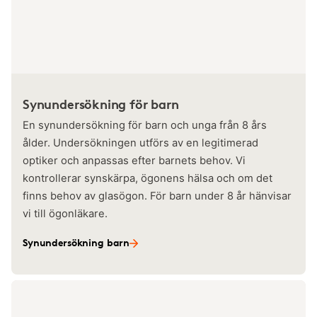
Synundersökning för barn
En synundersökning för barn och unga från 8 års
ålder. Undersökningen utförs av en legitimerad
optiker och anpassas efter barnets behov. Vi
kontrollerar synskärpa, ögonens hälsa och om det
finns behov av glasögon. För barn under 8 år hänvisar
vi till ögonläkare.
Synundersökning barn