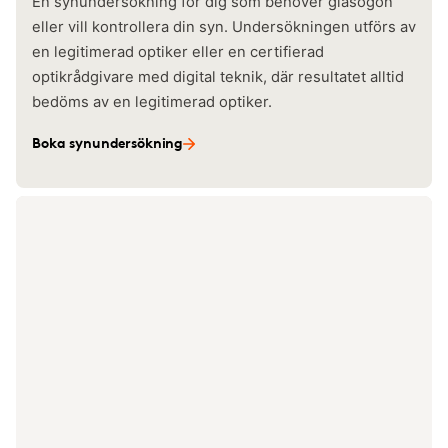
En synundersökning för dig som behöver glasögon
eller vill kontrollera din syn. Undersökningen utförs av
en legitimerad optiker eller en certifierad
optikrådgivare med digital teknik, där resultatet alltid
bedöms av en legitimerad optiker.
Boka synundersökning