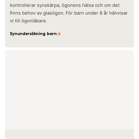
kontrollerar synskärpa, ögonens hälsa och om det
finns behov av glasögon. För barn under 8 år hänvisar
vi till ögonläkare.
Synundersökning barn