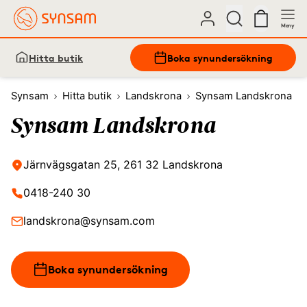
Meny
Hitta butik
Boka synundersökning
Synsam
Hitta butik
Landskrona
Synsam Landskrona
Synsam Landskrona
Järnvägsgatan 25, 261 32 Landskrona
0418-240 30
landskrona@synsam.com
Boka synundersökning