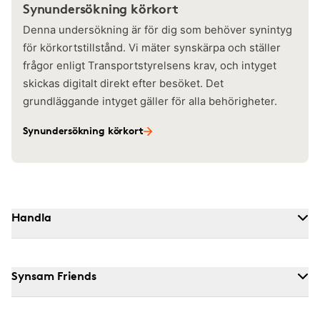
Synundersökning körkort
Denna undersökning är för dig som behöver synintyg
för körkortstillstånd. Vi mäter synskärpa och ställer
frågor enligt Transportstyrelsens krav, och intyget
skickas digitalt direkt efter besöket. Det
grundläggande intyget gäller för alla behörigheter.
Synundersökning körkort
Handla
Synsam Friends