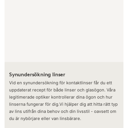
Synundersökning linser
Vid en synundersökning för kontaktlinser får du ett
uppdaterat recept för både linser och glasögon. Våra
legitimerade optiker kontrollerar dina ögon och hur
linserna fungerar för dig.Vi hjälper dig att hitta rätt typ
av lins utifrån dina behov och din livsstil - oavsett om
du är nybörjare eller van linsbärare.