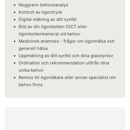
Noggrann behovsanalys
Kontroll av ögontryck
Digital mätning av ditt synfel
Bild av din ögonbotten (OCT eller
ögonbottenkamera) vid behov
Medicinsk anamnes - frågor om ögonhälsa och
generell hälsa
Uppmätning av ditt synfel och dina glasstyrkor
Ordination och rekommendation utifrån dina
unika behov
​Remiss till ögonläkare eller annan specialist om
behov finns