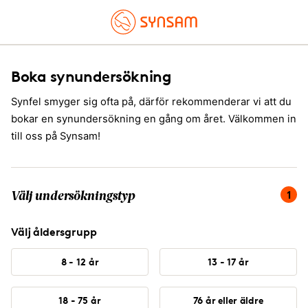
Boka synundersökning
Synfel smyger sig ofta på, därför rekommenderar vi att du
bokar en synundersökning en gång om året. Välkommen in
till oss på Synsam!
Du är på steg 1 av 4, välj undersökningstyp.
1
Välj undersökningstyp
Välj åldersgrupp
8 - 12 år
13 - 17 år
18 - 75 år
76 år eller äldre