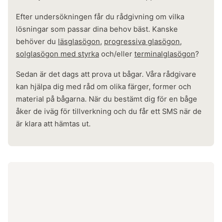
Efter undersökningen får du rådgivning om vilka
lösningar som passar dina behov bäst. Kanske
behöver du
läsglasögon
,
progressiva glasögon
,
solglasögon med styrka
och/eller
terminalglasögon
?
Sedan är det dags att prova ut bågar. Våra rådgivare
kan hjälpa dig med råd om olika färger, former och
material på bågarna. När du bestämt dig för en båge
åker de iväg för tillverkning och du får ett SMS när de
är klara att hämtas ut.