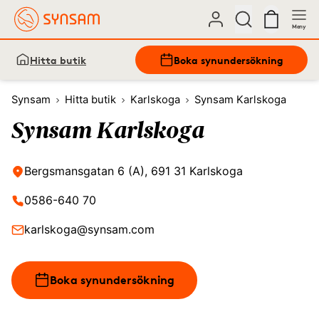
Meny
Hitta butik
Boka synundersökning
Synsam
Hitta butik
Karlskoga
Synsam Karlskoga
Synsam Karlskoga
Bergsmansgatan 6 (A), 691 31 Karlskoga
0586-640 70
karlskoga@synsam.com
Boka synundersökning