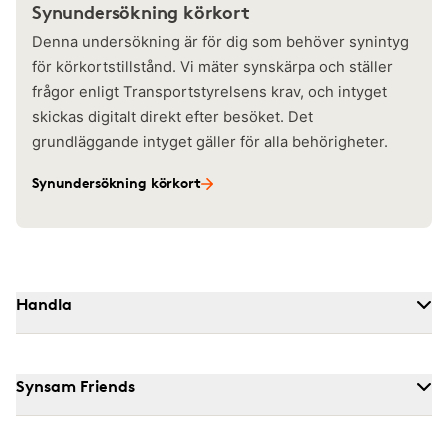
Synundersökning körkort
Denna undersökning är för dig som behöver synintyg
för körkortstillstånd. Vi mäter synskärpa och ställer
frågor enligt Transportstyrelsens krav, och intyget
skickas digitalt direkt efter besöket. Det
grundläggande intyget gäller för alla behörigheter.
Synundersökning körkort
Handla
Synsam Friends