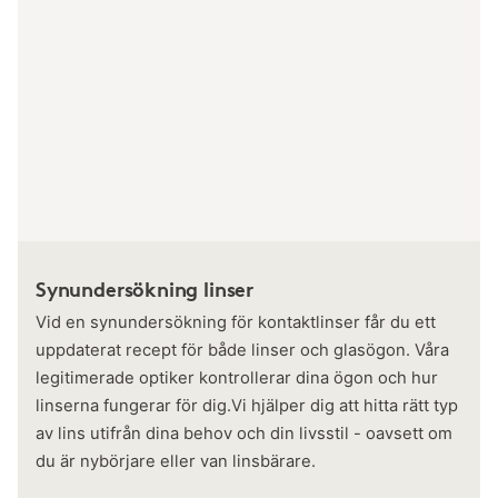
Synundersökning linser
Vid en synundersökning för kontaktlinser får du ett
uppdaterat recept för både linser och glasögon. Våra
legitimerade optiker kontrollerar dina ögon och hur
linserna fungerar för dig.Vi hjälper dig att hitta rätt typ
av lins utifrån dina behov och din livsstil - oavsett om
du är nybörjare eller van linsbärare.