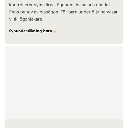
kontrollerar synskärpa, ögonens hälsa och om det
finns behov av glasögon. För barn under 8 år hänvisar
vi till ögonläkare.
Synundersökning barn