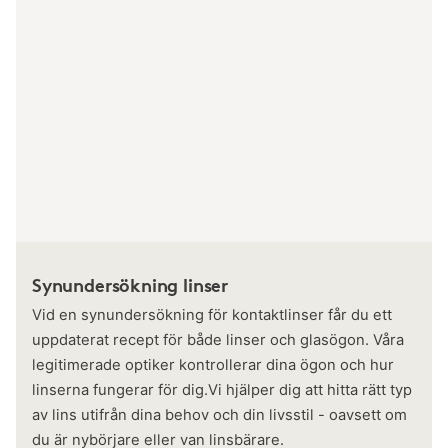
Synundersökning linser
Vid en synundersökning för kontaktlinser får du ett
uppdaterat recept för både linser och glasögon. Våra
legitimerade optiker kontrollerar dina ögon och hur
linserna fungerar för dig.Vi hjälper dig att hitta rätt typ
av lins utifrån dina behov och din livsstil - oavsett om
du är nybörjare eller van linsbärare.