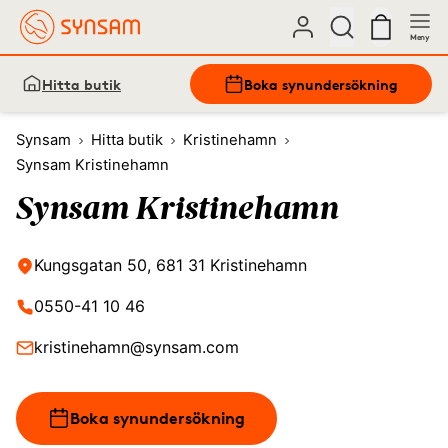
Meny
Hitta butik
Boka synundersökning
Synsam
Hitta butik
Kristinehamn
Synsam Kristinehamn
Synsam Kristinehamn
Kungsgatan 50, 681 31 Kristinehamn
0550-41 10 46
kristinehamn@synsam.com
Boka synundersökning