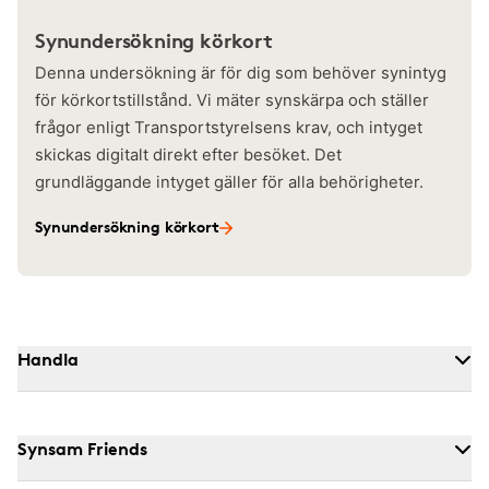
Synundersökning körkort
Denna undersökning är för dig som behöver synintyg
för körkortstillstånd. Vi mäter synskärpa och ställer
frågor enligt Transportstyrelsens krav, och intyget
skickas digitalt direkt efter besöket. Det
grundläggande intyget gäller för alla behörigheter.
Synundersökning körkort
Handla
Synsam Friends