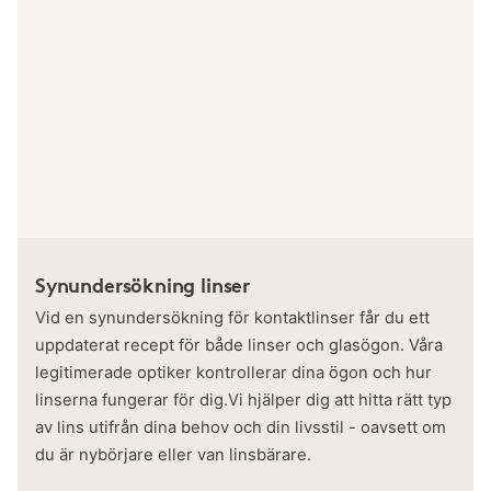
Synundersökning linser
Vid en synundersökning för kontaktlinser får du ett
uppdaterat recept för både linser och glasögon. Våra
legitimerade optiker kontrollerar dina ögon och hur
linserna fungerar för dig.Vi hjälper dig att hitta rätt typ
av lins utifrån dina behov och din livsstil - oavsett om
du är nybörjare eller van linsbärare.