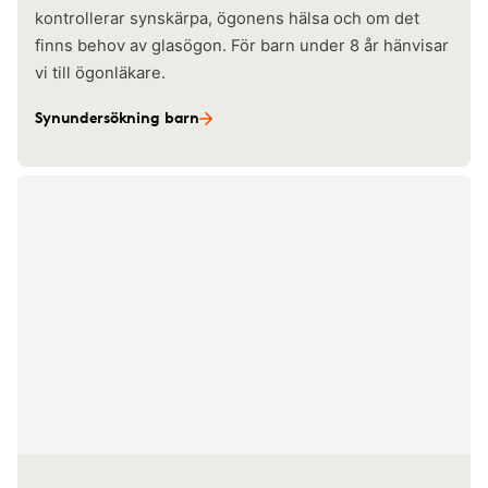
kontrollerar synskärpa, ögonens hälsa och om det
finns behov av glasögon. För barn under 8 år hänvisar
vi till ögonläkare.
Synundersökning barn