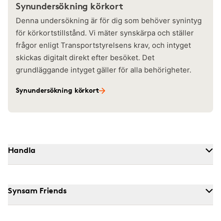
Synundersökning körkort
Denna undersökning är för dig som behöver synintyg
för körkortstillstånd. Vi mäter synskärpa och ställer
frågor enligt Transportstyrelsens krav, och intyget
skickas digitalt direkt efter besöket. Det
grundläggande intyget gäller för alla behörigheter.
Synundersökning körkort
Handla
Synsam Friends