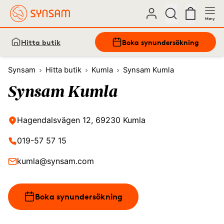
Meny
Hitta butik
Boka synundersökning
Synsam
Hitta butik
Kumla
Synsam Kumla
Synsam Kumla
Hagendalsvägen 12, 69230 Kumla
019-57 57 15
kumla@synsam.com
Boka synundersökning