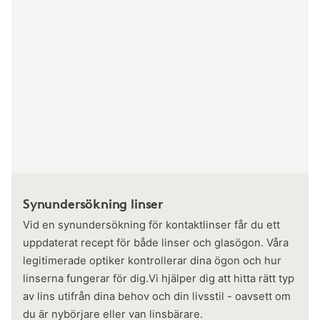
Synundersökning linser
Vid en synundersökning för kontaktlinser får du ett
uppdaterat recept för både linser och glasögon. Våra
legitimerade optiker kontrollerar dina ögon och hur
linserna fungerar för dig.Vi hjälper dig att hitta rätt typ
av lins utifrån dina behov och din livsstil - oavsett om
du är nybörjare eller van linsbärare.