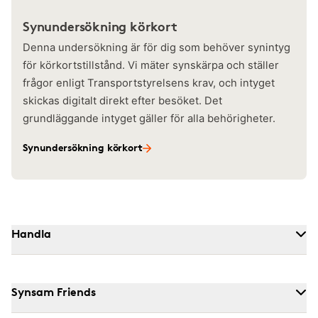
Synundersökning körkort
Denna undersökning är för dig som behöver synintyg
för körkortstillstånd. Vi mäter synskärpa och ställer
frågor enligt Transportstyrelsens krav, och intyget
skickas digitalt direkt efter besöket. Det
grundläggande intyget gäller för alla behörigheter.
Synundersökning körkort
Handla
Synsam Friends