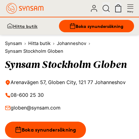
Meny
Hitta butik
Boka synundersökning
Synsam
Hitta butik
Johanneshov
Synsam Stockholm Globen
Synsam Stockholm Globen
Arenavägen 57, Globen City, 121 77 Johanneshov
08-600 25 30
globen@synsam.com
Boka synundersökning