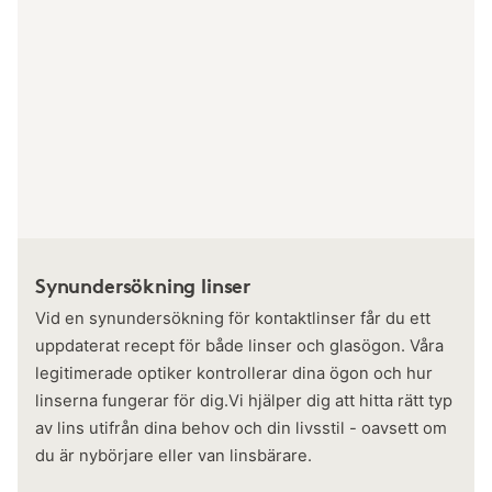
Synundersökning linser
Vid en synundersökning för kontaktlinser får du ett
uppdaterat recept för både linser och glasögon. Våra
legitimerade optiker kontrollerar dina ögon och hur
linserna fungerar för dig.Vi hjälper dig att hitta rätt typ
av lins utifrån dina behov och din livsstil - oavsett om
du är nybörjare eller van linsbärare.