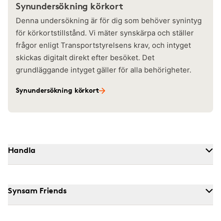
Synundersökning körkort
Denna undersökning är för dig som behöver synintyg
för körkortstillstånd. Vi mäter synskärpa och ställer
frågor enligt Transportstyrelsens krav, och intyget
skickas digitalt direkt efter besöket. Det
grundläggande intyget gäller för alla behörigheter.
Synundersökning körkort
Handla
Synsam Friends