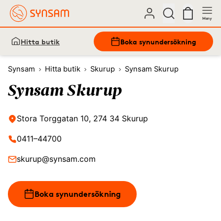
Meny
Hitta butik
Boka synundersökning
Synsam
Hitta butik
Skurup
Synsam Skurup
Synsam Skurup
Stora Torggatan 10, 274 34 Skurup
0411–44700
skurup@synsam.com
Boka synundersökning