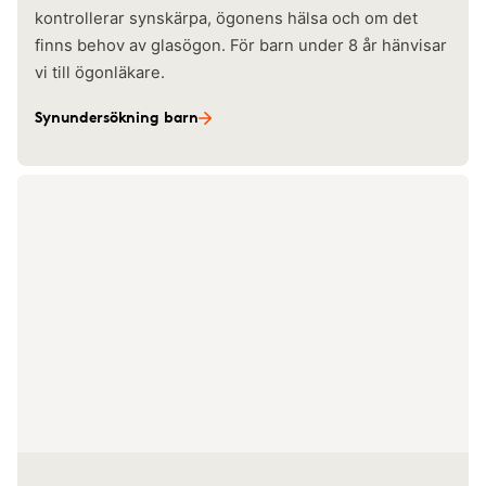
kontrollerar synskärpa, ögonens hälsa och om det
finns behov av glasögon. För barn under 8 år hänvisar
vi till ögonläkare.
Synundersökning barn