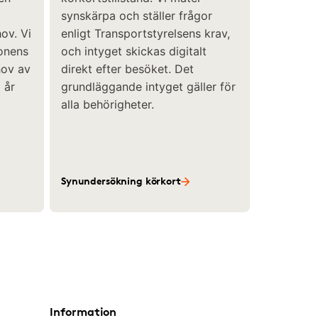
synskärpa och ställer frågor
ov. Vi
enligt Transportstyrelsens krav,
gonens
och intyget skickas digitalt
hov av
direkt efter besöket. Det
 år
grundläggande intyget gäller för
alla behörigheter.
Synundersökning körkort
Information