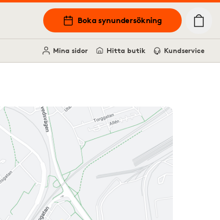
Boka synundersökning
Mina sidor
Hitta butik
Kundservice