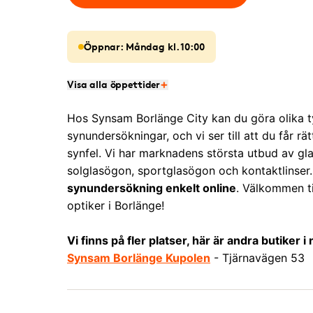
Öppnar: Måndag kl. 10:00
Visa alla öppettider
Hos Synsam Borlänge City kan du göra olika t
synundersökningar, och vi ser till att du får rät
synfel. Vi har marknadens största utbud av gl
solglasögon, sportglasögon och kontaktlinser
synundersökning enkelt online
. Välkommen til
optiker i Borlänge!
Vi finns på fler platser, här är andra butiker i
Synsam Borlänge Kupolen
- Tjärnavägen 53